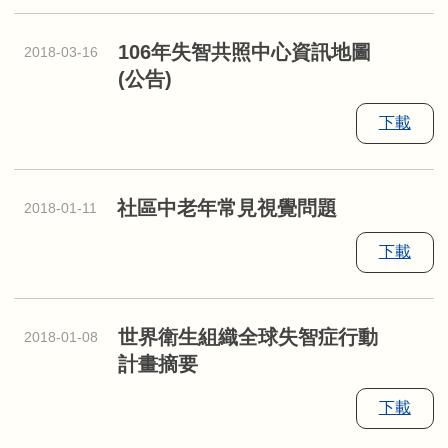
106年失智共照中心資訊地圖
2018-03-16
(公告)
下載
社區中老年常見視覺問題
2018-01-11
下載
世界衛生組織全球失智症行動
2018-01-08
計畫摘要
下載