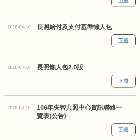
下載
長照給付及支付基準懶人包
2018-04-16
下載
長照懶人包2.0版
2018-04-16
下載
106年失智共照中心資訊聯絡一
2018-03-16
覽表(公告)
下載