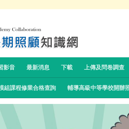
習影音
最新消息
下載
上傳及問卷調查
模組課程修業合格查詢
輔導高級中等學校開辦