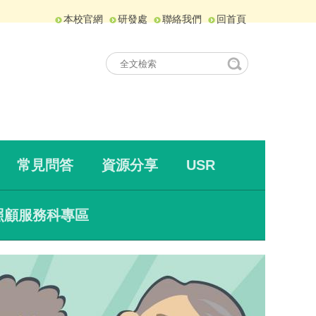
本校官網
研發處
聯絡我們
回首頁
常見問答
資源分享
USR
照顧服務科專區