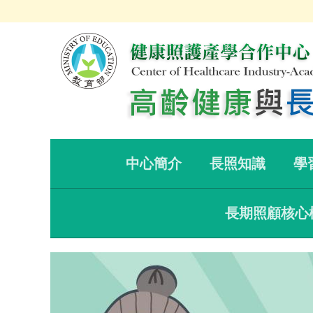
中心簡介
長照知識
學
長期照顧核心