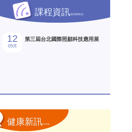
課程資訊
(點我看更多)
12
第三屆台北國際照顧科技應用展
09月
667
健康新訊
(more)