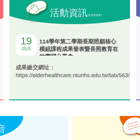
活動資訊
(點我看更多)
19
114學年第二學期長期照顧核心
05月
模組課程成果發表暨長照教育在
地實踐分享會
成果繳交網址：
https://elderhealthcare.ntunhs.edu.tw/tab/563/id/
音