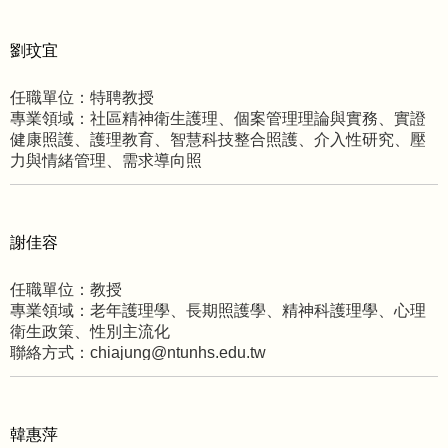
劉玟宜
任職單位：特聘教授
專業領域：社區精神衛生護理、個案管理理論與實務、實證
健康照護、護理教育、智慧科技整合照護、介入性研究、壓
力與情緒管理、需求導向照
聯絡方式：wenyi@ntunhs.edu.tw
謝佳容
任職單位：教授
專業領域：老年護理學、長期照護學、精神科護理學、心理
衛生政策、性別主流化
聯絡方式：chiajung@ntunhs.edu.tw
韓惠萍