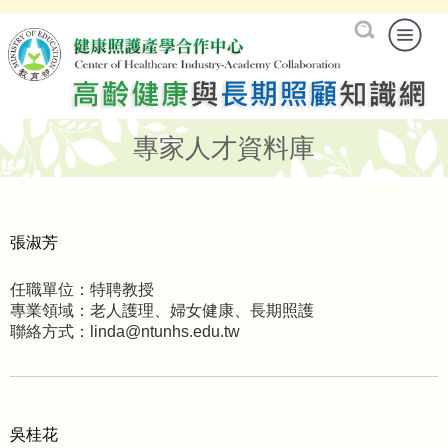
專家人才資料庫
張淑芳
任職單位：特聘教授
專業領域：老人護理、婦女健康、長期照護
聯絡方式：linda@ntunhs.edu.tw
吳桂花