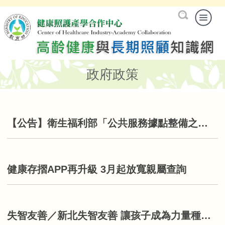
政府政策
【公告】衛生福利部「公共服務據點整備之整建長照衛福據點計畫補助及評選作業要點」修正規定
健康存摺APP再升級 3月起放寬親屬查詢
失智友善／新北失智友善 讓孩子成為力量種子延續愛！