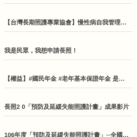
【台灣長期照護專業協會】慢性病自我管理工作坊暨組長訓練工作坊辦理辦法
我是民眾，我想申請長照！
【權益】#國民年金 #老年基本保證年金 是什麼？您知道嗎？
長照2 0「預防及延緩失能照護計畫」成果影片
106年度「預防及延緩失能照護計畫」─全國特約服務據點佈建名冊一覽表