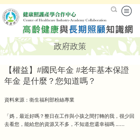
政府政策
【權益】#國民年金 #老年基本保證
年金 是什麼？您知道嗎？
資料來源：衛生福利部粉絲專業
「媽，最近好嗎？整日在工作與小孩之間打轉的我，很少回
去看您，能給您的資源又不多，不知道您還幸福嗎 ..….