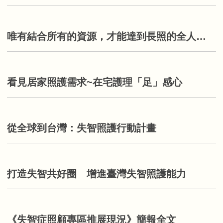
唯有結合所有的資源，才能達到長照的全人照顧！
看見居家照護需求~在宅護理「足」感心
從全球到台灣：失智照護行動計畫
打造失智共好圈 增進臺灣失智照護能力
《失智症照顧專區推展現況》簡報全文