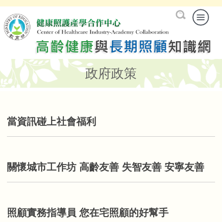
政府政策
當資訊碰上社會福利
關懷城市工作坊 高齡友善 失智友善 安寧友善
照顧實務指導員 您在宅照顧的好幫手