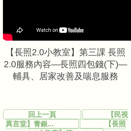
【長照2.0小教室】第三課 長照
2.0服務內容—長照四包錢(下)—
輔具、居家改善及喘息服務
回上一頁
【民視
異言堂】青銀...
【長照