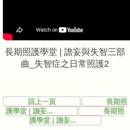
長期照護學堂 | 譫妄與失智三部
曲_失智症之日常照護2
回上一頁
長期照
護學堂 | 譫妄...
長期照
護學堂 | 譫妄...