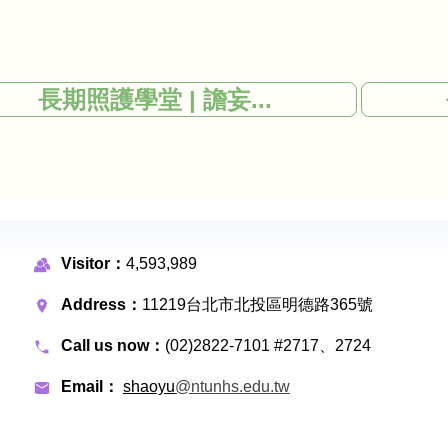
長期照護學堂 | 譫妄...
Visitor：
4,593,989
Address：
11219台北市北投區明德路365號
Call us now：
(02)2822-7101 #2717、2724
Email：
shaoyu
@ntunhs.edu.tw