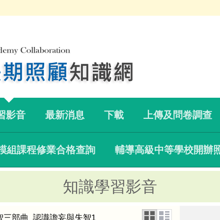
習影音
最新消息
下載
上傳及問卷調查
模組課程修業合格查詢
輔導高級中等學校開辦
知識學習影音
失智三部曲_認識譫妄與失智1