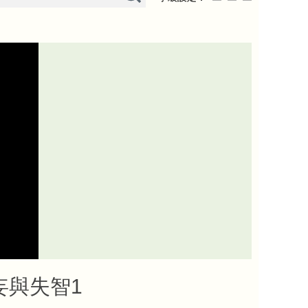
妄與失智1