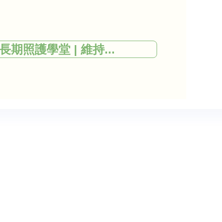
長期照護學堂 | 維持...