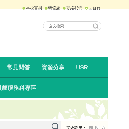
本校官網
研發處
聯絡我們
回首頁
常見問答
資源分享
USR
照顧服務科專區
字級設定：