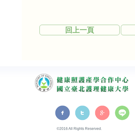
回上一頁
©2016 All Rights Reserved.