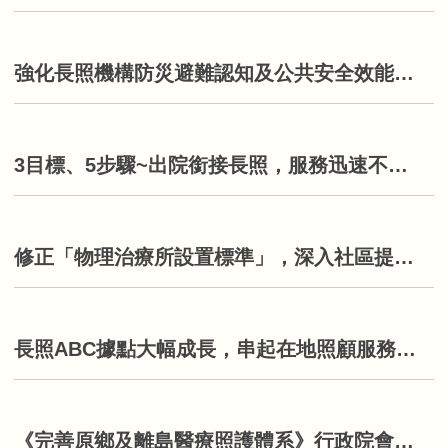
強化長照機構防災避難認知及公共安全效能，維護長照機構住民生命安全
3目標、5步驟~出院銜接長照，服務迅速不遲到！
修正「物理治療所設置標準」，深入社區提供多元服務
長照ABC據點大幅成長，串起在地照顧服務網！
《完善原鄉及離島醫療照護體系》行政院會報告